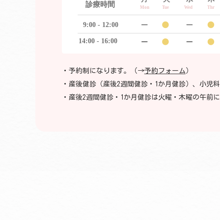
予約制になります。（→
予約フォーム
）
産後健診（産後2週間健診・1か月健診）、小児
産後2週間健診・1か月健診は火曜・木曜の午前