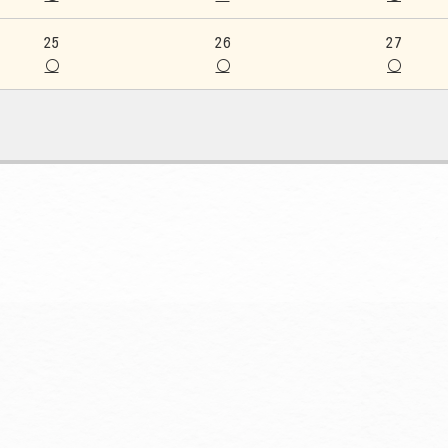
25
26
27
○
○
○