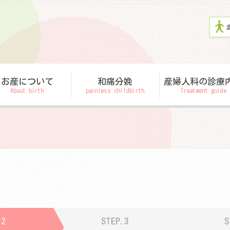
お産について
和痛分娩
産婦人科の診療
About birth
painless childbirth
Treatment guide
.2
STEP.3
S