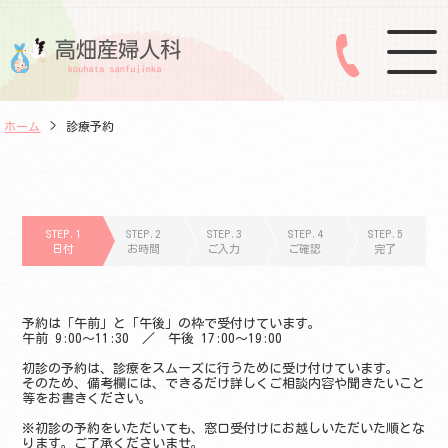
ホーム
>
診療予約
STEP.1
STEP.2
STEP.3
STEP.4
STEP.5
日付
お時間
ご入力
ご確認
完了
予約は「午前」と「午後」の枠で受付けています。
午前 9:00～11:30 ／ 午後 17:00～19:00
初診の予約は、診療をスムーズに行うために受け付けています。
そのため、備考欄には、できるだけ詳しくご相談内容や聞きたいこと
等をお書きください。
※初診の予約をいただいても、窓口受付けにお越しいただいた順とな
ります。ご了承くださいませ。